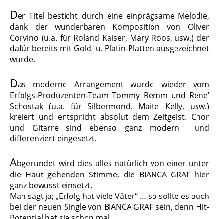
D
er Titel besticht durch eine einprägsame Melodie,
dank der wunderbaren Komposition von Oliver
Corvino (u.a. für Roland Kaiser, Mary Roos, usw.) der
dafür bereits mit Gold- u. Platin-Platten ausgezeichnet
wurde.
D
as moderne Arrangement wurde wieder vom
Erfolgs-Produzenten-Team Tommy Remm und Rene’
Schostak (u.a. für Silbermond, Maite Kelly, usw.)
kreiert und entspricht absolut dem Zeitgeist. Chor
und Gitarre sind ebenso ganz modern und
differenziert eingesetzt.
A
bgerundet wird dies alles natürlich von einer unter
die Haut gehenden Stimme, die BIANCA GRAF hier
ganz bewusst einsetzt.
Man sagt ja; „Erfolg hat viele Väter“ … so sollte es auch
bei der neuen Single von BIANCA GRAF sein, denn Hit-
Potential hat sie schon mal.