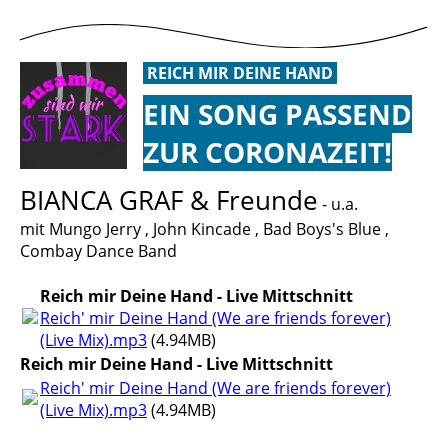
REICH MIR DEINE HAND
EIN SONG PASSEND
ZUR CORONAZEIT!
BIANCA GRAF & Freunde
- u.a.
mit Mungo Jerry , John Kincade , Bad Boys's Blue ,
Combay Dance Band
Reich mir Deine Hand - Live Mittschnitt
Reich' mir Deine Hand (We are friends forever)
(Live Mix).mp3
(4.94MB)
Reich mir Deine Hand - Live Mittschnitt
Reich' mir Deine Hand (We are friends forever)
(Live Mix).mp3
(4.94MB)