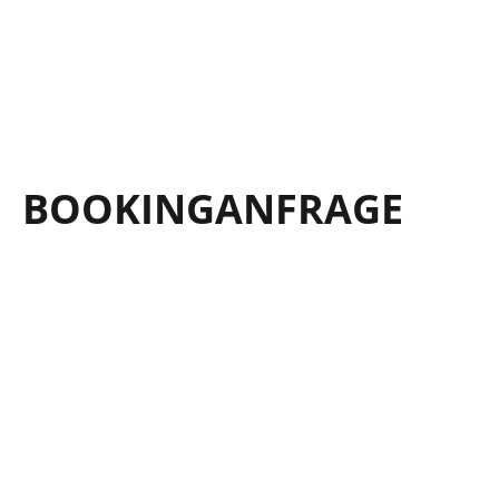
BOOKING­ANFRAGE