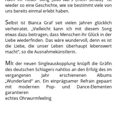
wieder so eine Geschichte, wie sie bestimmt viele von
uns bereits einmal erlebt haben.
S
elbst ist Bianca Graf seit vielen Jahren glücklich
verheiratet. „Vielleicht kann ich mit diesem Song
etwas dazu beitragen, dass Menschen ihr Glück in der
Liebe wiederfinden. Das wäre wundervoll, denn es ist
die Liebe, die unser Leben überhaupt lebenswert
macht“, so die Ausnahmekünstlerin.
Mi
t der neuen Singleauskopplung knüpft die Gräfin
des deutschen Schlagers nahtlos an den Erfolg des im
vergangenen Jahr erschienenen Albums
„Wunderland“ an. Ein einprägsamer Refrain gepaart
mit modernen Pop- und Dance-Elementen
garantieren
echtes Ohrwurmfeeling