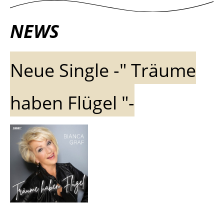
NEWS
Neue Single -" Träu
me
haben Flügel "-