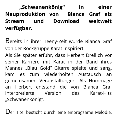
„Schwanenkönig“ in einer
Neuproduktion von Bianca Graf als
Stream und Download weltweit
verfügbar.
B
ereits in ihrer Teeny-Zeit wurde Bianca Graf
von der Rockgruppe Karat inspiriert.
A
l
s Sie später erfuhr, dass Herbert Dreilich vor
seiner Karriere mit Karat in der Band ihres
Mannes „Blau Gold“ Gitarre spielte und sang,
kam es zum wiederholten Austausch an
gemeinsamen Veranstaltungen.
A
ls Hommage
an Herbert entstand die von Bianca Graf
interpretierte Version des Karat-Hits
„Schwanenkönig“.
D
er Titel besticht durch eine einprägsame Melodie,