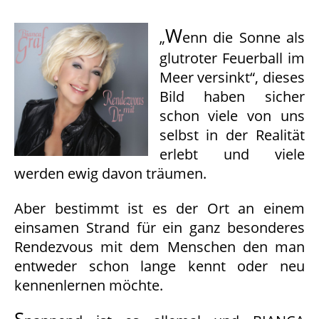
W
„
enn die Sonne als
glutroter Feuerball im
Meer versinkt“, dieses
Bild haben sicher
schon viele von uns
selbst in der Realität
erlebt und v
iele
werden ewig davon träumen.
A
ber bestimmt ist es der Ort an einem
einsamen Strand für ein ganz besonderes
Rendezvous mit dem Menschen den man
entweder schon lange kennt oder neu
kennenlernen möchte.
S