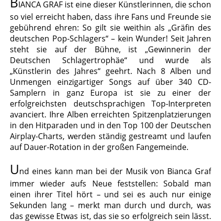
B
IANCA GRAF ist eine dieser Künstlerinnen, die schon
so viel erreicht haben, dass ihre Fans und Freunde sie
gebührend ehren: So gilt sie weithin als „Gräfin des
deutschen Pop-Schlagers“ – kein Wunder! Seit Jahren
steht sie auf der Bühne, ist „Gewinnerin der
Deutschen Schlagertrophäe“ und wurde als
„Künstlerin des Jahres“ geehrt. Nach 8 Alben und
Unmengen einzigartiger Songs auf über 340 CD-
Samplern in ganz Europa ist sie zu einer der
erfolgreichsten deutschsprachigen Top-Interpreten
avanciert. Ihre Alben erreichten Spitzenplatzierungen
in den Hitparaden und in den Top 100 der Deutschen
Airplay-Charts, werden ständig gestreamt und laufen
auf Dauer-Rotation in der großen Fangemeinde.
U
nd eines kann man bei der Musik von Bianca Graf
immer wieder aufs Neue feststellen: Sobald man
einen ihrer Titel hört – und sei es auch nur einige
Sekunden lang – merkt man durch und durch, was
das gewisse Etwas ist, das sie so erfolgreich sein lässt.