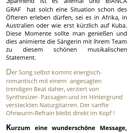
pannend ist es allemal und BIANCA
GRAF hat solch eine Situation schon des
Öfteren erleben dürfen, sei es in Afrika, in
Australien oder wie erst kürzlich auf Kuba.
Diese Momente sollte man genießen und
dies animierte die Sängerin mit ihrem Team
zu diesem schönen musikalischen
Statement.
D
er Song selbst kommt energisch-
romantisch mit einem angesagten
trendigen Beat daher, verziert von
Synthesizer- Passagen und im Hintergrund
versteckten Naturgitarren. Der sanfte
Ohrwurm-Refrain bleibt direkt im Kopf !
K
urzum eine wunderschöne Message,