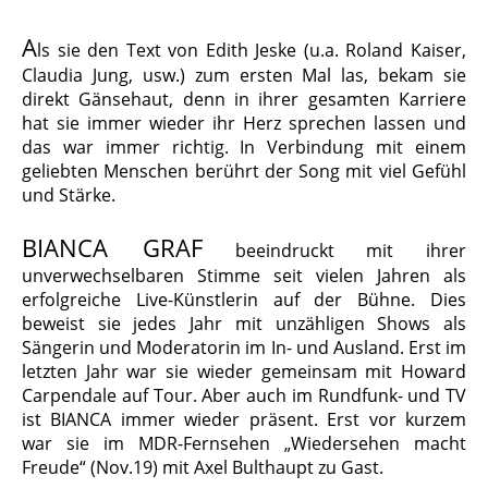
A
ls sie den Text von Edith Jeske (u.a. Roland Kaiser,
Claudia Jung, usw.) zum ersten Mal las, bekam sie
direkt Gänsehaut, denn in ihrer gesamten Karriere
hat sie immer wieder ihr Herz sprechen lassen und
das war immer richtig. In Verbindung mit einem
geliebten Menschen berührt der Song mit viel Gefühl
und Stärke.
BIANCA GRAF
beeindruckt mit ihrer
unverwechselbaren Stimme seit vielen Jahren als
erfolgreiche Live-Künstlerin auf der Bühne. Dies
beweist sie jedes Jahr mit unzähligen Shows als
Sängerin und Moderatorin im In- und Ausland. Erst im
letzten Jahr war sie wieder gemeinsam mit Howard
Carpendale auf Tour. Aber auch im Rundfunk- und TV
ist BIANCA immer wieder präsent. Erst vor kurzem
war sie im MDR-Fernsehen „Wiedersehen macht
Freude“ (Nov.19) mit Axel Bulthaupt zu Gast.