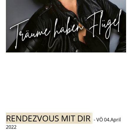
RENDEZVOUS MIT DIR
- VÖ 04.April
2022