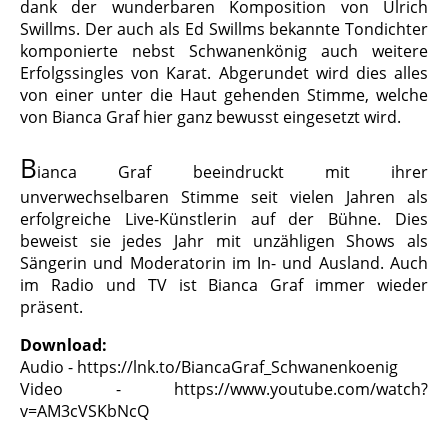
dank der wunderbaren Komposition von Ulrich
Swillms. Der auch als Ed Swillms bekannte Tondichter
komponierte nebst Schwanenkönig auch weitere
Erfolgssingles von Karat. Abgerundet wird dies alles
von einer unter die Haut gehenden Stimme, welche
von Bianca Graf hier ganz bewusst eingesetzt wird.
B
ianca Graf beeindruckt mit ihrer
unverwechselbaren Stimme seit vielen Jahren als
erfolgreiche Live-Künstlerin auf der Bühne. Dies
beweist sie jedes Jahr mit unzähligen Shows als
Sängerin und Moderatorin im In- und Ausland. Auch
im Radio und TV ist Bianca Graf immer wieder
präsent.
Download:
Audio - https://lnk.to/BiancaGraf_Schwanenkoenig
Video - https://www.youtube.com/watch?
v=AM3cVSKbNcQ