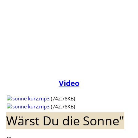
Video
sonne kurz.mp3
(742.78KB)
sonne kurz.mp3
(742.78KB)
Wärst Du die Sonne"