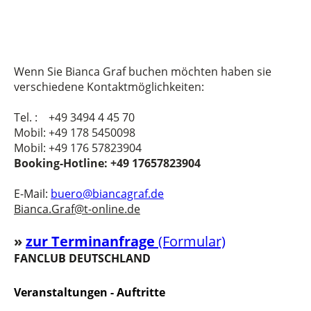
Wenn Sie Bianca Graf buchen möchten haben sie
verschiedene Kontaktmöglichkeiten:
Tel. : +49 3494 4 45 70
Mobil: +49 178 5450098
Mobil: +49 176 57823904
Booking-Hotline: +49 17657823904
E-Mail:
buero@biancagraf.de
Bianca.Graf@t-online.de
»
z
u
r Terminanfrage
(Formular)
FANCLUB DEUTSCHLAND
Veranstaltungen - Auftritte