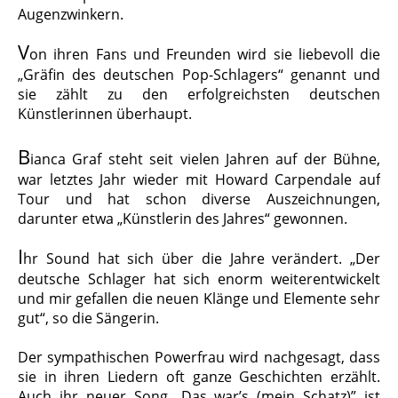
Augenzwinkern.
V
on ihren Fans und Freunden wird sie liebevoll die
„Gräfin des deutschen Pop-Schlagers“ genannt und
sie zählt zu den erfolgreichsten deutschen
Künstlerinnen überhaupt.
B
ianca Graf steht seit vielen Jahren auf der Bühne,
war letztes Jahr wieder mit Howard Carpendale auf
Tour und hat schon diverse Auszeichnungen,
darunter etwa „Künstlerin des Jahres“ gewonnen.
I
hr Sound hat sich über die Jahre verändert. „Der
deutsche Schlager hat sich enorm weiterentwickelt
und mir gefallen die neuen Klänge und Elemente sehr
gut“, so die Sängerin.
Der sympathischen Powerfrau wird nachgesagt, dass
sie in ihren Liedern oft ganze Geschichten erzählt.
Auch ihr neuer Song „Das war’s (mein Schatz)” ist