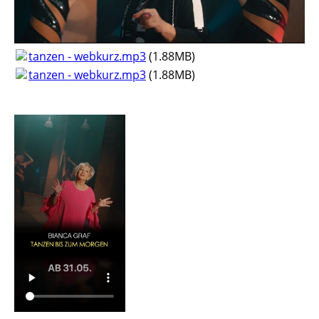
tanzen - webkurz.mp3
(1.88MB)
tanzen - webkurz.mp3
(1.88MB)