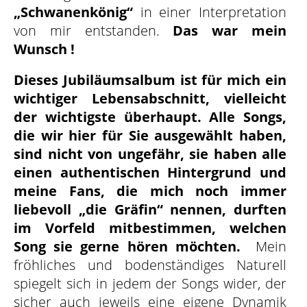
„Schwanenkönig“
in einer Interpretation
von mir entstanden.
Das war mein
Wunsch !
D
ieses Jubiläumsalbum ist für mich ein
wichtiger Lebensabschnitt, vielleicht
der wichtigste überhaupt. Alle Songs,
die wir hier für Sie ausgewählt haben,
sind nicht von ungefähr, sie haben alle
einen authentischen Hintergrund und
meine Fans, die mich noch immer
liebevoll „die Gräfin“ nennen, durften
im Vorfeld mitbestimmen, welchen
Song sie gerne hören möchten.
M
ein
fröhliches und bodenständiges Naturell
spiegelt sich in jedem der Songs wider, der
sicher auch jeweils eine eigene Dynamik