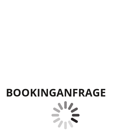
BOOKING­ANFRAGE