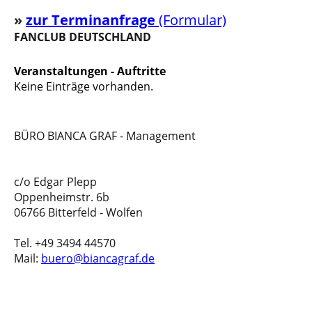
»
z
u
r Terminanfrage
(Formular)
FANCLUB DEUTSCHLAND
Veranstaltungen - Auftritte
Keine Einträge vorhanden.
BÜRO BIANCA GRAF - Management
c/o Edgar Plepp
Oppenheimstr. 6b
06766 Bitterfeld - Wolfen
Tel. +49 3494 44570
Mail:
buero@biancagraf.de