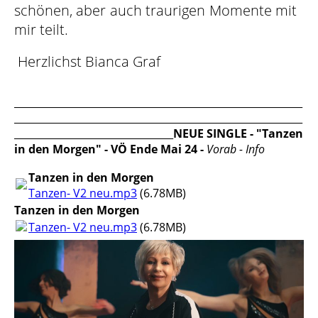
schönen, aber auch traurigen Momente mit
mir teilt.
Herzlichst Bianca Graf
__________________________________________________________
__________________________________________________________
________________________________
NEUE SINGLE - "Tanzen
in den Morgen" - VÖ Ende Mai 24 -
Vorab - Info
Tanzen in den Morgen
Tanzen- V2 neu.mp3
(6.78MB)
Tanzen in den Morgen
Tanzen- V2 neu.mp3
(6.78MB)