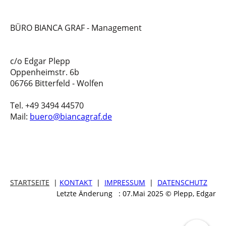
BÜRO BIANCA GRAF - Management
c/o Edgar Plepp
Oppenheimstr. 6b
06766 Bitterfeld - Wolfen
Tel. +49 3494 44570
Mail:
buero@biancagraf.de
STARTSEITE
|
KONTAKT
|
IMPRESSUM
|
DATENSCHUTZ
Letzte Änderung : 07.Mai 2025 © Plepp, Edgar