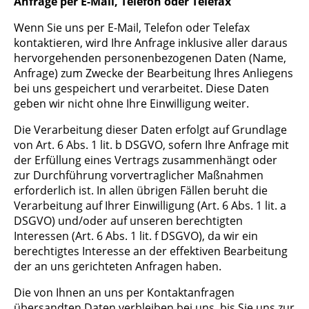
Anfrage per E-Mail, Telefon oder Telefax
Wenn Sie uns per E-Mail, Telefon oder Telefax
kontaktieren, wird Ihre Anfrage inklusive aller daraus
hervorgehenden personenbezogenen Daten (Name,
Anfrage) zum Zwecke der Bearbeitung Ihres Anliegens
bei uns gespeichert und verarbeitet. Diese Daten
geben wir nicht ohne Ihre Einwilligung weiter.
Die Verarbeitung dieser Daten erfolgt auf Grundlage
von Art. 6 Abs. 1 lit. b DSGVO, sofern Ihre Anfrage mit
der Erfüllung eines Vertrags zusammenhängt oder
zur Durchführung vorvertraglicher Maßnahmen
erforderlich ist. In allen übrigen Fällen beruht die
Verarbeitung auf Ihrer Einwilligung (Art. 6 Abs. 1 lit. a
DSGVO) und/oder auf unseren berechtigten
Interessen (Art. 6 Abs. 1 lit. f DSGVO), da wir ein
berechtigtes Interesse an der effektiven Bearbeitung
der an uns gerichteten Anfragen haben.
Die von Ihnen an uns per Kontaktanfragen
übersandten Daten verbleiben bei uns, bis Sie uns zur