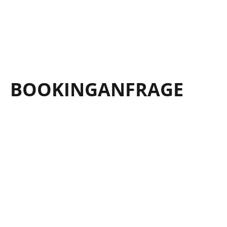
BOOKING­ANFRAGE