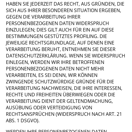
HABEN SIE JEDERZEIT DAS RECHT, AUS GRÜNDEN, DIE
SICH AUS IHRER BESONDEREN SITUATION ERGEBEN,
GEGEN DIE VERARBEITUNG IHRER
PERSONENBEZOGENEN DATEN WIDERSPRUCH
EINZULEGEN; DIES GILT AUCH FÜR EIN AUF DIESE
BESTIMMUNGEN GESTÜTZTES PROFILING. DIE
JEWEILIGE RECHTSGRUNDLAGE, AUF DENEN EINE
VERARBEITUNG BERUHT, ENTNEHMEN SIE DIESER
DATENSCHUTZERKLÄRUNG. WENN SIE WIDERSPRUCH
EINLEGEN, WERDEN WIR IHRE BETROFFENEN
PERSONENBEZOGENEN DATEN NICHT MEHR
VERARBEITEN, ES SEI DENN, WIR KÖNNEN
ZWINGENDE SCHUTZWÜRDIGE GRÜNDE FÜR DIE
VERARBEITUNG NACHWEISEN, DIE IHRE INTERESSEN,
RECHTE UND FREIHEITEN ÜBERWIEGEN ODER DIE
VERARBEITUNG DIENT DER GELTENDMACHUNG,
AUSÜBUNG ODER VERTEIDIGUNG VON
RECHTSANSPRÜCHEN (WIDERSPRUCH NACH ART. 21
ABS. 1 DSGVO).
WERDEN IHRE PERSONENBEZOGENEN DATEN