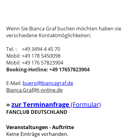
Wenn Sie Bianca Graf buchen möchten haben sie
verschiedene Kontaktmöglichkeiten:
Tel. : +49 3494 4 45 70
Mobil: +49 178 5450098
Mobil: +49 176 57823904
Booking-Hotline: +49 17657823904
E-Mail:
buero@biancagraf.de
Bianca.Graf@t-online.de
»
z
u
r Terminanfrage
(Formular)
FANCLUB DEUTSCHLAND
Veranstaltungen - Auftritte
Keine Einträge vorhanden.