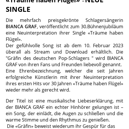
-
SINGLE
Die mehrfach preisgekrönte Schlagersängerin
BIANCA
GRAF
, veröffentlicht zum 30.Bühnenjubiläum
eine Neuinterpretation ihrer Single «Träume haben
Flügel».
Der gefühlvolle Song ist ab dem 10. Februar 2023
überall als Stream und Download erhältlich. Die
"Gräfin des deutschen Pop-Schlagers " wird BIANCA
GRAF von ihren Fans und Freunden liebevoll genannt.
Eine Ehrenbezeichnung, welcher die seit Jahren
erfolgreiche Künstlerin mit ihrer Neuinterpretation
ihres ersten Hits vor 30 Jahren «Träume haben Flügel»
wieder mehr als gerecht wird.
Der Titel ist eine musikalische Liebeserklärung, mit
der BIANCA GRAF ein echter Hinhörer gelungen ist –
ein Song, der einlädt, die Augen zu schließen und die
warme Stimme und den Rhythmus zu genießen.
Die «Gräfin» beweist wiederum ihr Gespür für das