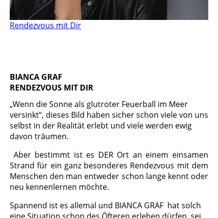
Rendezvous mit Dir
BIANCA GRAF
RENDEZVOUS MIT DIR
„
W
enn die Sonne als glutroter Feuerball im Meer
versinkt“, dieses Bild haben sicher schon viele von uns
selbst in der Realität erlebt und viele werden ewig
davon träumen.
A
ber bestimmt ist es DER Ort an einem einsamen
Strand für ein ganz besonderes Rendezvous mit dem
Menschen den man entweder schon lange kennt oder
neu kennenlernen möchte.
S
pannend ist es allemal und BIANCA GRAF hat solch
eine Situation schon des Öfteren erleben dürfen, sei