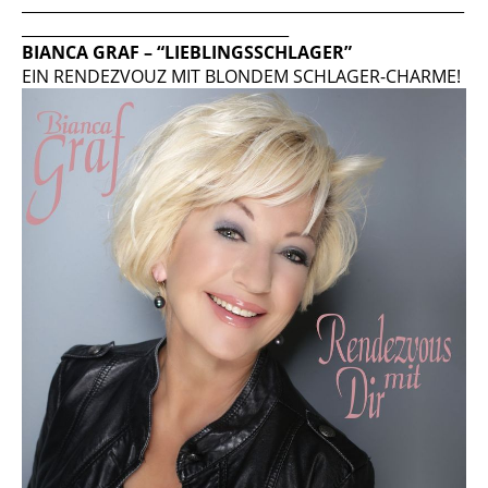
__________________________________________________________
___________________________________
BIANCA GRAF – “LIEBLINGSSCHLAGER”
EIN RENDEZVOUZ MIT BLONDEM SCHLAGER-CHARME!