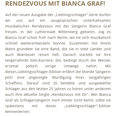
RENDEZVOUS MIT BIANCA GRAF!
Auf der neuen Ausgabe der „Lieblingsschlager“-Serie dürfen
wir uns auf ein ausgesprochen unterhaltsames
musikalisches Rendezvous mit der Sängerin Bianca Graf
freuen. In der Lutherstadt Wittenberg geboren, zog es
Bianca Graf schon früh nach Berlin, wo sie sich musikalisch
schnell weiterentwickeln konnte. Zusammen mit ihrem
Mann gründete sie eine Band, die sie in viele Länder und
auch Abenteuer reisen ließ. Danach startete sie ihre
langersehnte Solo-Karriere, die, bedingt durch die Wende,
erstmal jedoch einige Umwege nahm. Mit
dieser
„Lieblingsschlager-Edition erfährt die blonde Sängerin
jetzt eine angezeigte Würdigung ihres langjährigen
Schaffens. Darauf sind 20 beliebte und ausgewählte
Schlager aus den letzten 25 Jahren zu hören, unter anderem
auch ihre aktuelle Single „Rendezvous mit Dir“. Wer Bianca
Graf als Schlagersängerin noch immer nicht kennt, sollte sie
spätestens mit dieser „Lieblingsschlager“-Edition
kennenlernen.