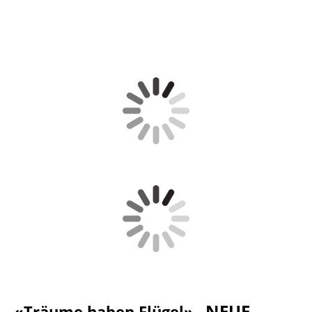
NEUE
«Träume haben Flügel»