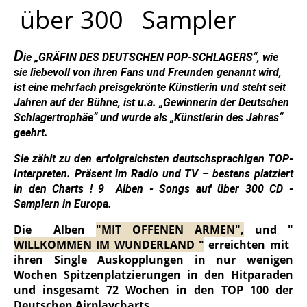
über 300 Sampler
D
ie „GRÄFIN DES DEUTSCHEN POP-SCHLAGERS“, wie
sie liebevoll von ihren Fans und Freunden genannt wird,
ist eine mehrfach preisgekrönte Künstlerin und steht seit
Jahren auf der Bühne, ist u.a. „Gewinnerin der Deutschen
Schlagertrophäe“ und wurde als „Künstlerin des Jahres“
geehrt.
Sie zählt zu den erfolgreichsten deutschsprachigen TOP-
Interpreten. Präsent im Radio und TV – bestens platziert
in den Charts ! 9 Alben - Songs auf über 300 CD -
Samplern in Europa.
Die Alben
"MIT OFFENEN ARMEN",
und "
WILLKOMMEN IM WUNDERLAND "
erreichten mit
ihren Single Auskopplungen in nur wenigen
Wochen Spitzenplatzierungen in den Hitparaden
und insgesamt 72 Wochen in den TOP 100 der
Deutschen Airplaycharts.