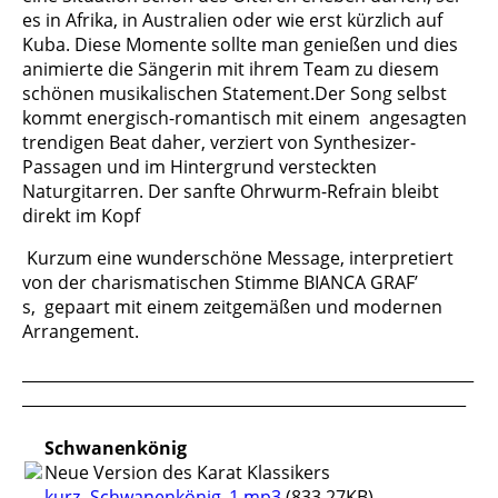
es in Afrika, in Australien oder wie erst kürzlich auf
Kuba. Diese Momente sollte man genießen und dies
animierte die Sängerin mit ihrem Team zu diesem
schönen musikalischen Statement.
Der Song selbst
kommt energisch-romantisch mit einem angesagten
trendigen Beat daher, verziert von Synthesizer-
Passagen und im Hintergrund versteckten
Naturgitarren. Der sanfte Ohrwurm-Refrain bleibt
direkt im Kopf
K
urzum eine wunderschöne Message, interpretiert
von der charismatischen Stimme BIANCA GRAF’
s, gepaart mit einem zeitgemäßen und modernen
Arrangement.
__________________________________________________________
_________________________________________________________
Schwanenkönig
Neue Version des Karat Klassikers
kurz -Schwanenkönig_1.mp3
(833.27KB)