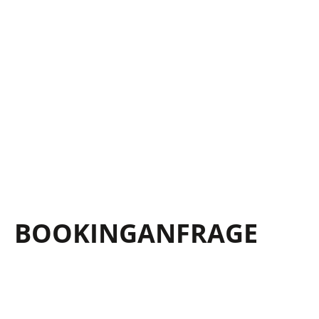
BOOKING­ANFRAGE