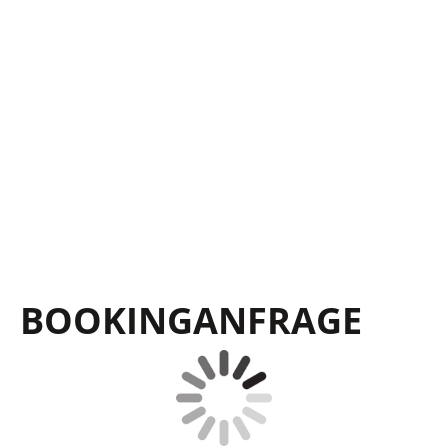
BOOKING­ANFRAGE