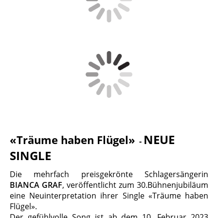
NEUE
«Träume haben Flügel»
-
SINGLE
Die mehrfach preisgekrönte Schlagersängerin
BIANCA
GRAF
, veröffentlicht zum 30.Bühnenjubiläum
eine Neuinterpretation ihrer Single «Träume haben
Flügel».
Der gefühlvolle Song ist ab dem 10. Februar 2023