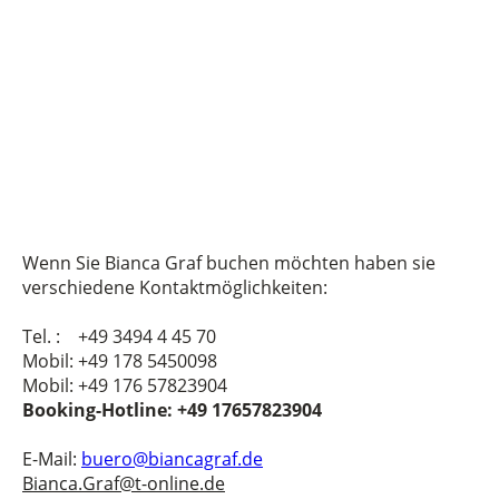
Wenn Sie Bianca Graf buchen möchten haben sie
verschiedene Kontaktmöglichkeiten:
Tel. : +49 3494 4 45 70
Mobil: +49 178 5450098
Mobil: +49 176 57823904
Booking-Hotline: +49 17657823904
E-Mail:
buero@biancagraf.de
Bianca.Graf@t-online.de