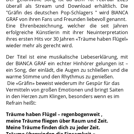
überall als Stream und Download erhältlich. Die
"Gräfin des deutschen Pop-Schlagers " wird BIANCA
GRAF von ihren Fans und Freunden liebevoll genannt.
Eine Ehrenbezeichnung, welcher die seit Jahren
erfolgreiche Künstlerin mit ihrer Neuinterpretation
ihres ersten Hits vor 30 Jahren «Träume haben Flügel»
wieder mehr als gerecht wird.
Der Titel ist eine musikalische Liebeserklärung, mit
der BIANCA GRAF ein echter Hinhörer gelungen ist –
ein Song, der einlädt, die Augen zu schließen und die
warme Stimme und den Rhythmus zu genießen.
Die «Gräfin» beweist wiederum ihr Gespür für das
Vermitteln von großen Emotionen und bringt Saiten
in den Herzen zum Klingen, besonders wenn es im
Refrain heißt:
Träume haben Flügel – regenbogenweit ,
meine Träume fliegen über Raum und Zeit.
Meine Träume finden dich zu jeder Zeit.
Träume überwinden die Einsamkeit.»