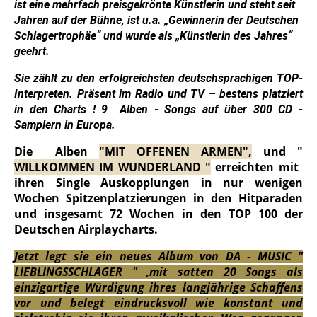
ist eine mehrfach preisgekrönte Künstlerin und steht seit
Jahren auf der Bühne, ist u.a. „Gewinnerin der Deutschen
Schlagertrophäe“ und wurde als „Künstlerin des Jahres“
geehrt.
Sie zählt zu den erfolgreichsten deutschsprachigen TOP-
Interpreten. Präsent im Radio und TV – bestens platziert
in den Charts ! 9 Alben - Songs auf über 300 CD -
Samplern in Europa.
Die Alben
"MIT OFFENEN ARMEN",
und "
WILLKOMMEN IM WUNDERLAND "
erreichten mit
ihren Single Auskopplungen in nur wenigen
Wochen Spitzenplatzierungen in den Hitparaden
und insgesamt 72 Wochen in den TOP 100 der
Deutschen Airplaycharts.
J
etzt legt sie ein neues Album von DA - MUSIC "
LIEBLINGSSCHLAGER " ,mit satten 20 Songs als
einzigartige Würdigung ihres langjährige
Schaffens
vor und belegt eindrucksvoll wie konstant und