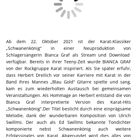
Ab dem 22. Oktober 2021 ist der Karat-Klassiker
„Schwanenkönig“ in einer Neuproduktion von
Schlagersängerin Bianca Graf als Stream und Download
verfügbar.
Bereits in ihrer Teeny-Zeit wurde BIANCA GRAF
von der Rockgruppe Karat inspiriert. Als Sie später erfuhr,
dass Herbert Dreilich vor seiner Karriere mit Karat in der
Band ihres Mannes „Blau Gold“ Gitarre spielte und sang,
kam es zum wiederholten Austausch bei gemeinsamen
Veranstaltungen. Als Hommage an Herbert entstand die von
Bianca Graf interpretierte Version des Karat-Hits
„Schwanenkönig“.
Der Titel besticht durch eine einprägsame
Melodie, dank der wunderbaren Komposition von Ulrich
Swillms. Der auch als Ed Swillms bekannte Tondichter
komponierte nebst Schwanenkönig auch weitere
Erfolgssingles von Karat. Abgerundet wird dies alles von