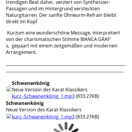
trendigen Beat daher, verziert von Synthesizer-
Passagen und im Hintergrund versteckten
Naturgitarren. Der sanfte Ohrwurm-Refrain bleibt
direkt im Kopf
K
urzum eine wunderschöne Message, interpretiert
von der charismatischen Stimme BIANCA GRAF’
s, gepaart mit einem zeitgemäßen und modernen
Arrangement.
__________________________________________________________
_________________________________________________________
Schwanenkönig
Neue Version des Karat Klassikers
kurz -Schwanenkönig_1.mp3
(833.27KB)
Schwanenkönig
Neue Version des Karat Klassikers
kurz -Schwanenkönig_1.mp3
(833.27KB)