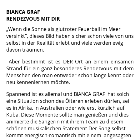
BIANCA GRAF
RENDEZVOUS MIT DIR
„
W
enn die Sonne als glutroter Feuerball im Meer
versinkt“, dieses Bild haben sicher schon viele von uns
selbst in der Realität erlebt und viele werden ewig
davon träumen.
A
ber bestimmt ist es DER Ort an einem einsamen
Strand für ein ganz besonderes Rendezvous mit dem
Menschen den man entweder schon lange kennt oder
neu kennenlernen möchte.
S
pannend ist es allemal und BIANCA GRAF hat solch
eine Situation schon des Öfteren erleben dürfen, sei
es in Afrika, in Australien oder wie erst kürzlich auf
Kuba. Diese Momente sollte man genießen und dies
animierte die Sängerin mit ihrem Team zu diesem
schönen musikalischen Statement.
Der Song selbst
kommt energisch-romantisch mit einem angesagten