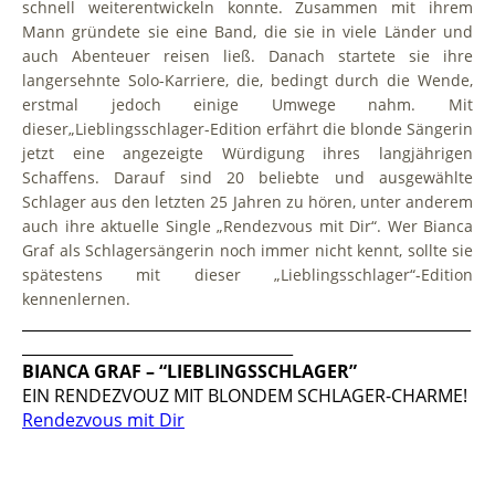
schnell weiterentwickeln konnte. Zusammen mit ihrem
Mann gründete sie eine Band, die sie in viele Länder und
auch Abenteuer reisen ließ. Danach startete sie ihre
langersehnte Solo-Karriere, die, bedingt durch die Wende,
erstmal jedoch einige Umwege nahm. Mit
dieser
„Lieblingsschlager-Edition erfährt die blonde Sängerin
jetzt eine angezeigte Würdigung ihres langjährigen
Schaffens. Darauf sind 20 beliebte und ausgewählte
Schlager aus den letzten 25 Jahren zu hören, unter anderem
auch ihre aktuelle Single „Rendezvous mit Dir“. Wer Bianca
Graf als Schlagersängerin noch immer nicht kennt, sollte sie
spätestens mit dieser „Lieblingsschlager“-Edition
kennenlernen.
__________________________________________________________
___________________________________
BIANCA GRAF – “LIEBLINGSSCHLAGER”
EIN RENDEZVOUZ MIT BLONDEM SCHLAGER-CHARME!
Rendezvous mit Dir