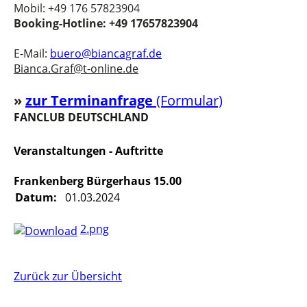
Mobil: +49 176 57823904
Booking-Hotline: +49 17657823904
E-Mail:
buero@biancagraf.de
Bianca.Graf@t-online.de
»
z
u
r Terminanfrage
(Formular)
FANCLUB DEUTSCHLAND
Veranstaltungen - Auftritte
Frankenberg Bürgerhaus 15.00
Datum:
01.03.2024
2.png
Zurück zur Übersicht