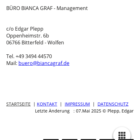
BÜRO BIANCA GRAF - Management
c/o Edgar Plepp
Oppenheimstr. 6b
06766 Bitterfeld - Wolfen
Tel. +49 3494 44570
Mail:
buero@biancagraf.de
STARTSEITE
|
KONTAKT
|
IMPRESSUM
|
DATENSCHUTZ
Letzte Änderung : 07.Mai 2025 © Plepp, Edgar