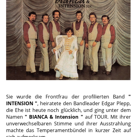
Sie wurde die Frontfrau der profilierten Band
"
INTENSION "
, heiratete den Band­leader Edgar Plepp,
die Ehe ist heute noch glücklich, und ging unter dem
Namen
" BIANCA & Intension "
auf TOUR. Mit ihrer
unverwechselbaren Stimme und ihrer Ausstrahlung
machte das Temperament­bündel in kurzer Zeit auf
sich aufmerksam.