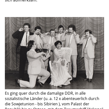
Es ging quer durch die damalige DDR, in alle
sozialistische Länder (u. a. 12 x abenteuer­lich durch
die Sowjetunion - bis Sibirien ), vom Palast der