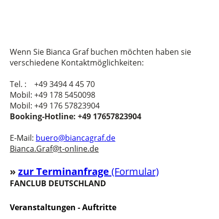
Wenn Sie Bianca Graf buchen möchten haben sie
verschiedene Kontaktmöglichkeiten:
Tel. : +49 3494 4 45 70
Mobil: +49 178 5450098
Mobil: +49 176 57823904
Booking-Hotline: +49 17657823904
E-Mail:
buero@biancagraf.de
Bianca.Graf@t-online.de
»
z
u
r Terminanfrage
(Formular)
FANCLUB DEUTSCHLAND
Veranstaltungen - Auftritte