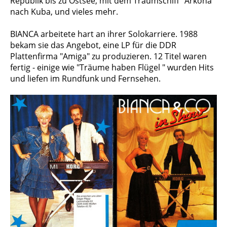
Republik bis zu Ostsee, mit dem Traumschiff "Arkona"
nach Kuba, und vieles mehr.
BIANCA arbeitete hart an ihrer Solokarriere. 1988
bekam sie das Angebot, eine LP für die DDR
Plattenfirma "Amiga" zu produ­zie­ren. 12 Titel waren
fertig - einige wie "Träu­me haben Flügel " wurden Hits
und liefen im Rundfunk und Fernsehen.