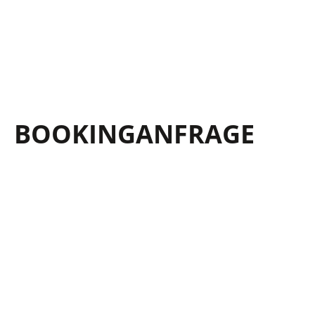
BOOKING­ANFRAGE