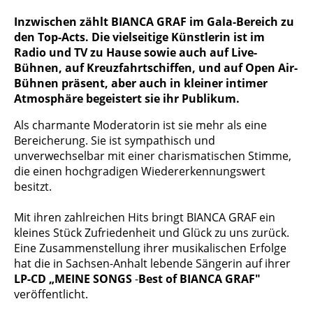
Inzwischen zählt BIANCA GRAF im Gala-Bereich zu
den Top-Acts. Die vielseitige Künstlerin ist im
Radio und TV zu Hause sowie auch auf Live-
Bühnen, auf Kreuzfahrtschiffen, und auf Open Air-
Bühnen präsent, aber auch in kleiner intimer
Atmosphäre begeistert sie ihr Publikum.
Als charmante Moderatorin ist sie mehr als eine
Berei­cherung. Sie ist sympathisch und
unverwechselbar mit einer charismatischen Stimme,
die einen hochgradigen Wiedererkennungswert
besitzt.
Mit ihren zahlreichen Hits bringt BIANCA GRAF ein
kleines Stück Zufriedenheit und Glück zu uns zurück.
Eine Zusam­menstellung ihrer musikalischen Erfolge
hat die in Sachsen-Anhalt lebende Sängerin auf ihrer
LP-CD „MEINE SONGS
-
Best of BIANCA GRAF"
veröffentlicht.