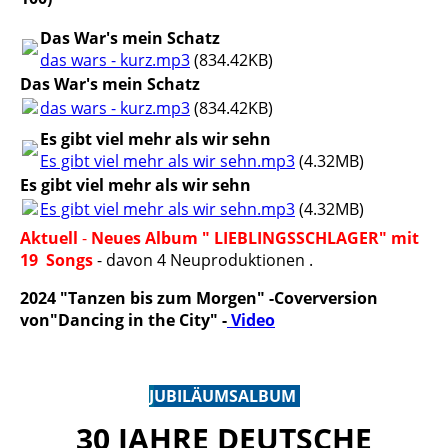
Das War's mein Schatz
das wars - kurz.mp3
(834.42KB)
Das War's mein Schatz
das wars - kurz.mp3
(834.42KB)
Es gibt viel mehr als wir sehn
Es gibt viel mehr als wir sehn.mp3
(4.32MB)
Es gibt viel mehr als wir sehn
Es gibt viel mehr als wir sehn.mp3
(4.32MB)
Aktuell
-
Neues Album " LIEBLINGSSCHLAGER"
mit
19 Songs
- davon 4 Neuproduktionen .
2024 "Tanzen bis zum Morgen" -Coverversion
von"Dancing in the City" -
Video
J
UBILÄUMSALBUM
30 JAHRE DEUTSCHE