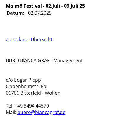
Malmö Festival - 02.Juli - 06.Juli 25
Datum:
02.07.2025
Zurück zur Übersicht
BÜRO BIANCA GRAF - Management
c/o Edgar Plepp
Oppenheimstr. 6b
06766 Bitterfeld - Wolfen
Tel. +49 3494 44570
Mail:
buero@biancagraf.de