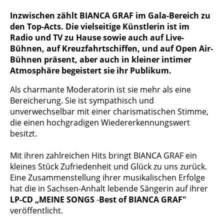
Inzwischen zählt BIANCA GRAF im Gala-Bereich zu
den Top-Acts. Die vielseitige Künstlerin ist im
Radio und TV zu Hause sowie auch auf Live-
Bühnen, auf Kreuzfahrtschiffen, und auf Open Air-
Bühnen präsent, aber auch in kleiner intimer
Atmosphäre begeistert sie ihr Publikum.
Als charmante Moderatorin ist sie mehr als eine
Berei­cherung. Sie ist sympathisch und
unverwechselbar mit einer charismatischen Stimme,
die einen hochgradigen Wiedererkennungswert
besitzt.
Mit ihren zahlreichen Hits bringt BIANCA GRAF ein
kleines Stück Zufriedenheit und Glück zu uns zurück.
Eine Zusam­menstellung ihrer musikalischen Erfolge
hat die in Sachsen-Anhalt lebende Sängerin auf ihrer
LP-CD „MEINE SONGS
-
Best of BIANCA GRAF"
veröffentlicht.