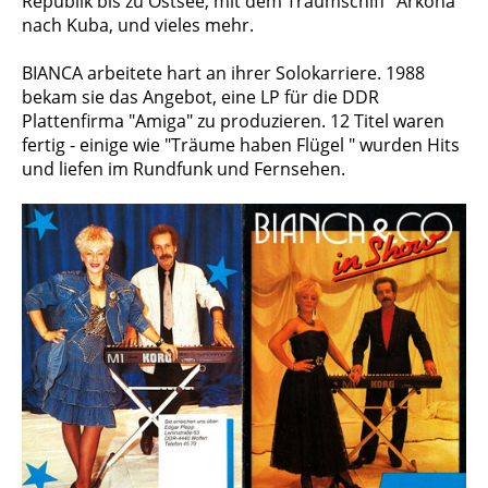
Republik bis zu Ostsee, mit dem Traumschiff "Arkona"
nach Kuba, und vieles mehr.
BIANCA arbeitete hart an ihrer Solokarriere. 1988
bekam sie das Angebot, eine LP für die DDR
Plattenfirma "Amiga" zu produ­zie­ren. 12 Titel waren
fertig - einige wie "Träu­me haben Flügel " wurden Hits
und liefen im Rundfunk und Fernsehen.