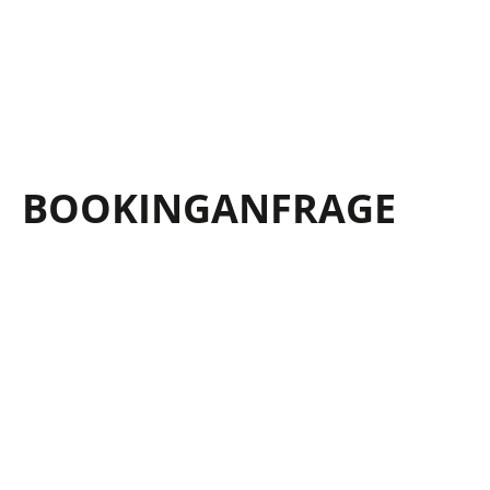
BOOKING­ANFRAGE