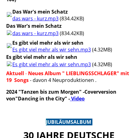
Das War's mein Schatz
das wars - kurz.mp3
(834.42KB)
Das War's mein Schatz
das wars - kurz.mp3
(834.42KB)
Es gibt viel mehr als wir sehn
Es gibt viel mehr als wir sehn.mp3
(4.32MB)
Es gibt viel mehr als wir sehn
Es gibt viel mehr als wir sehn.mp3
(4.32MB)
Aktuell
-
Neues Album " LIEBLINGSSCHLAGER"
mit
19 Songs
- davon 4 Neuproduktionen .
2024 "Tanzen bis zum Morgen" -Coverversion
von"Dancing in the City" -
Video
J
UBILÄUMSALBUM
30 JAHRE DEUTSCHE