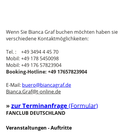
Wenn Sie Bianca Graf buchen möchten haben sie
verschiedene Kontaktmöglichkeiten:
Tel. : +49 3494 4 45 70
Mobil: +49 178 5450098
Mobil: +49 176 57823904
Booking-Hotline: +49 17657823904
E-Mail:
buero@biancagraf.de
Bianca.Graf@t-online.de
»
z
u
r Terminanfrage
(Formular)
FANCLUB DEUTSCHLAND
Veranstaltungen - Auftritte