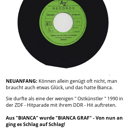
NEUANFANG:
Können allein genügt oft nicht, man
braucht auch etwas Glück, und das hatte Bianca.
Sie durfte als eine der wenigen " Ostkünstler " 1990 in
der ZDF - Hitparade mit ihrem DDR - Hit auftreten.
Aus "BIANCA" wurde "BIANCA GRAF" - Von nun an
ging es Schlag auf Schlag!