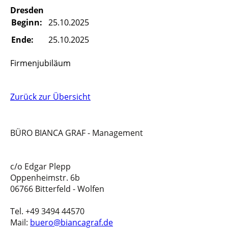
Dresden
Beginn:
25.10.2025
Ende:
25.10.2025
Firmenjubiläum
Zurück zur Übersicht
BÜRO BIANCA GRAF - Management
c/o Edgar Plepp
Oppenheimstr. 6b
06766 Bitterfeld - Wolfen
Tel. +49 3494 44570
Mail:
buero@biancagraf.de