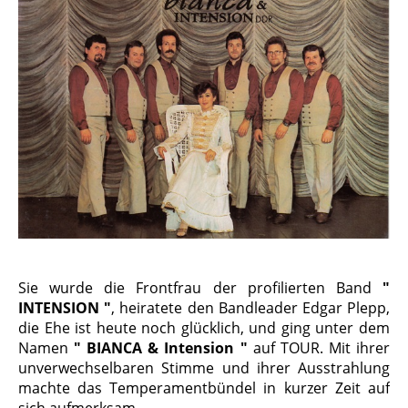
Sie wurde die Frontfrau der profilierten Band
"
INTENSION "
, heiratete den Band­leader Edgar Plepp,
die Ehe ist heute noch glücklich, und ging unter dem
Namen
" BIANCA & Intension "
auf TOUR. Mit ihrer
unverwechselbaren Stimme und ihrer Ausstrahlung
machte das Temperament­bündel in kurzer Zeit auf
sich aufmerksam.