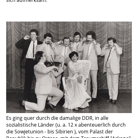
Es ging quer durch die damalige DDR, in alle
sozialistische Länder (u. a. 12 x abenteuer­lich durch
die Sowjetunion - bis Sibirien ), vom Palast der