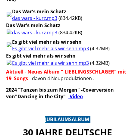
Das War's mein Schatz
das wars - kurz.mp3
(834.42KB)
Das War's mein Schatz
das wars - kurz.mp3
(834.42KB)
Es gibt viel mehr als wir sehn
Es gibt viel mehr als wir sehn.mp3
(4.32MB)
Es gibt viel mehr als wir sehn
Es gibt viel mehr als wir sehn.mp3
(4.32MB)
Aktuell
-
Neues Album " LIEBLINGSSCHLAGER"
mit
19 Songs
- davon 4 Neuproduktionen .
2024 "Tanzen bis zum Morgen" -Coverversion
von"Dancing in the City" -
Video
J
UBILÄUMSALBUM
30 JAHRE DEUTSCHE