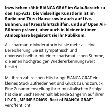
Inzwischen zählt BIANCA GRAF im Gala-Bereich zu
den Top-Acts. Die vielseitige Künstlerin ist im
Radio und TV zu Hause sowie auch auf Live-
Bühnen, auf Kreuzfahrtschiffen, und auf Open Air-
Bühnen präsent, aber auch in kleiner intimer
Atmosphäre begeistert sie ihr Publikum.
Als charmante Moderatorin ist sie mehr als eine
Berei­cherung. Sie ist sympathisch und
unverwechselbar mit einer charismatischen Stimme,
die einen hochgradigen Wiedererkennungswert
besitzt.
Mit ihren zahlreichen Hits bringt BIANCA GRAF ein
kleines Stück Zufriedenheit und Glück zu uns zurück.
Eine Zusam­menstellung ihrer musikalischen Erfolge
hat die in Sachsen-Anhalt lebende Sängerin auf ihrer
LP-CD „MEINE SONGS
-
Best of BIANCA GRAF"
veröffentlicht.