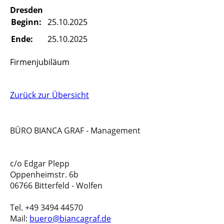
Dresden
Beginn:
25.10.2025
Ende:
25.10.2025
Firmenjubiläum
Zurück zur Übersicht
BÜRO BIANCA GRAF - Management
c/o Edgar Plepp
Oppenheimstr. 6b
06766 Bitterfeld - Wolfen
Tel. +49 3494 44570
Mail:
buero@biancagraf.de