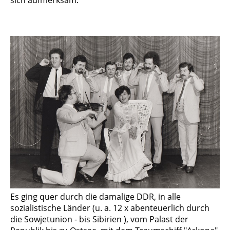
Es ging quer durch die damalige DDR, in alle
sozialistische Länder (u. a. 12 x abenteuer­lich durch
die Sowjetunion - bis Sibirien ), vom Palast der