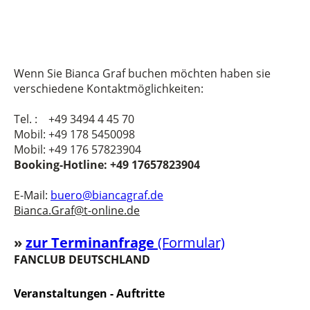
Wenn Sie Bianca Graf buchen möchten haben sie
verschiedene Kontaktmöglichkeiten:
Tel. : +49 3494 4 45 70
Mobil: +49 178 5450098
Mobil: +49 176 57823904
Booking-Hotline: +49 17657823904
E-Mail:
buero@biancagraf.de
Bianca.Graf@t-online.de
»
z
u
r Terminanfrage
(Formular)
FANCLUB DEUTSCHLAND
Veranstaltungen - Auftritte