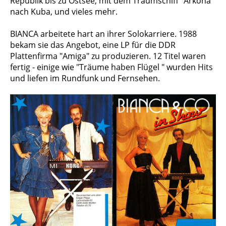
Republik bis zu Ostsee, mit dem Traumschiff "Arkona"
nach Kuba, und vieles mehr.
BIANCA arbeitete hart an ihrer Solokarriere. 1988
bekam sie das Angebot, eine LP für die DDR
Plattenfirma "Amiga" zu produ­zie­ren. 12 Titel waren
fertig - einige wie "Träu­me haben Flügel " wurden Hits
und liefen im Rundfunk und Fernsehen.