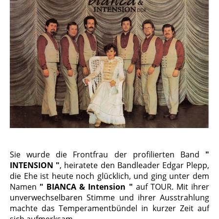
Sie wurde die Frontfrau der profilierten Band
"
INTENSION "
, heiratete den Band­leader Edgar Plepp,
die Ehe ist heute noch glücklich, und ging unter dem
Namen
" BIANCA & Intension "
auf TOUR. Mit ihrer
unverwechselbaren Stimme und ihrer Ausstrahlung
machte das Temperament­bündel in kurzer Zeit auf
sich aufmerksam.