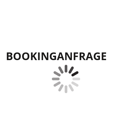
BOOKING­ANFRAGE